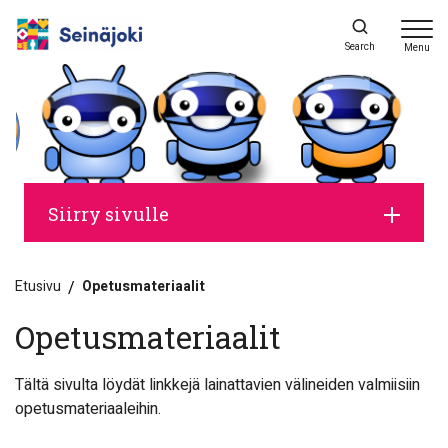
Search
Menu
Siirry sivulle
Etusivu
/
Opetusmateriaalit
Opetusmateriaalit
Tältä sivulta löydät linkkejä lainattavien välineiden valmiisiin
opetusmateriaaleihin.