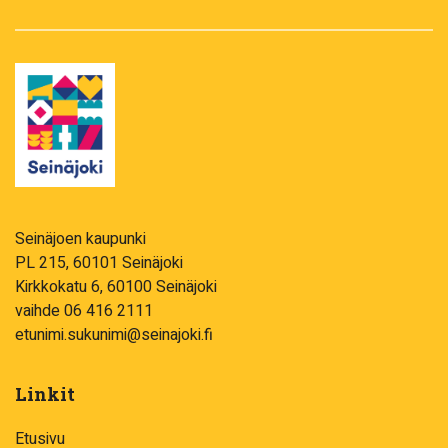
Seinäjoen kaupunki
PL 215, 60101 Seinäjoki
Kirkkokatu 6, 60100 Seinäjoki
vaihde 06 416 2111
etunimi.sukunimi@seinajoki.fi
Linkit
Etusivu