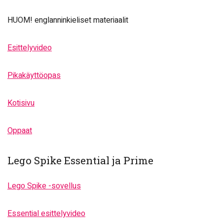
HUOM! englanninkieliset materiaalit
Esittelyvideo
Pikakäyttöopas
Kotisivu
Oppaat
Lego Spike Essential ja Prime
Lego Spike -sovellus
Essential esittelyvideo