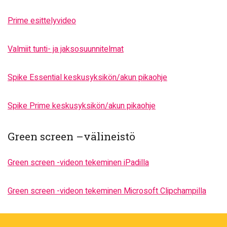
Prime esittelyvideo
Valmiit tunti- ja jaksosuunnitelmat
Spike Essential keskusyksikön/akun pikaohje
Spike Prime keskusyksikön/akun pikaohje
Green screen –välineistö
Green screen -videon tekeminen iPadilla
Green screen -videon tekeminen Microsoft Clipchampilla