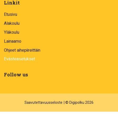
Linkit
Etusivu
Alakoulu
Yläkoulu
Lainaamo
Ohjeet aihepiireittäin
Evästeasetukset
Follow us
Saavutettavuusseloste
| © Digipolku 2026