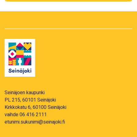
Seinäjoen kaupunki
PL 215, 60101 Seinäjoki
Kirkkokatu 6, 60100 Seinäjoki
vaihde 06 416 2111
etunimi.sukunimi@seinajoki.fi