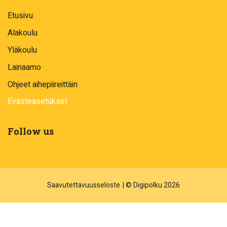
Etusivu
Alakoulu
Yläkoulu
Lainaamo
Ohjeet aihepiireittäin
Evästeasetukset
Follow us
Saavutettavuusseloste
| © Digipolku 2026