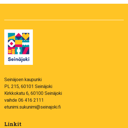
Seinäjoen kaupunki
PL 215, 60101 Seinäjoki
Kirkkokatu 6, 60100 Seinäjoki
vaihde 06 416 2111
etunimi.sukunimi@seinajoki.fi
Linkit